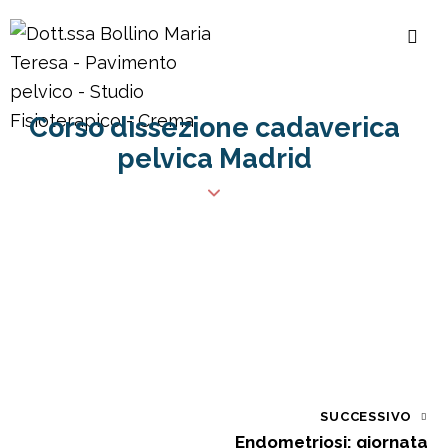
Corso dissezione cadaverica
pelvica Madrid
SUCCESSIVO
Endometriosi: giornata