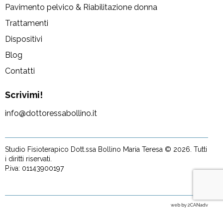
Pavimento pelvico & Riabilitazione donna
Trattamenti
Dispositivi
Blog
Contatti
Scrivimi!
info@dottoressabollino.it
Studio Fisioterapico Dott.ssa Bollino Maria Teresa © 2026. Tutti
i diritti riservati.
P.iva: 01143900197
web by
2CANadv