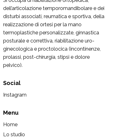
Si occupa di riabilitazione ortopedica,
dell’articolazione temporomandibolare e dei
disturbi associati, reumatica e sportiva, della
realizzazione di ortesi per la mano
termoplastiche personalizzate, ginnastica
posturale e correttiva, riabilitazione uro-
ginecologica e proctolocica (incontinenze,
prolassi, post-chirurgia, stipsi e dolore
pelvico).
Social
Instagram
Menu
Home
Lo studio