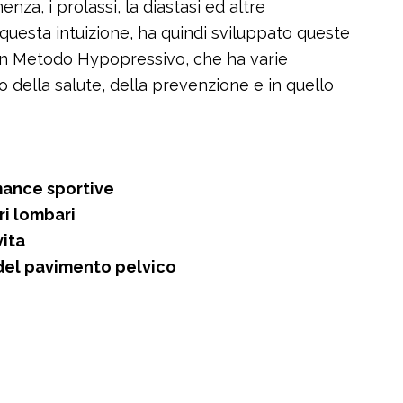
nza, i prolassi, la diastasi ed altre
uesta intuizione, ha quindi sviluppato queste
un Metodo Hypopressivo, che ha varie
 della salute, della prevenzione e in quello
rmance sportive
ri lombari
vita
 del pavimento pelvico