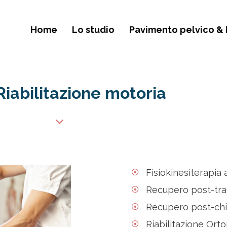
Home
Lo studio
Pavimento pelvico & 
Riabilitazione motoria
Fisiokinesiterapia 
Recupero post-tr
Recupero post-chi
Riabilitazione Or