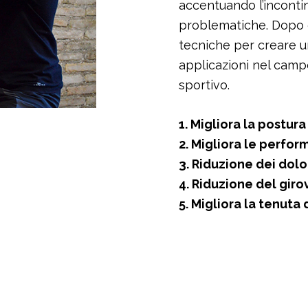
accentuando l’incontine
problematiche. Dopo q
tecniche per creare 
applicazioni nel campo
sportivo.
1. Migliora la postura
2. Migliora le perfo
3. Riduzione dei dolo
4. Riduzione del giro
5. Migliora la tenuta