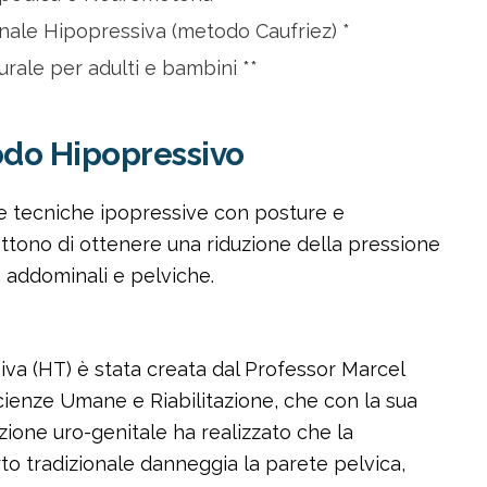
nale Hipopressiva (metodo Caufriez) *
rale per adulti e bambini **
todo Hipopressivo
ie tecniche ipopressive con posture e
tono di ottenere una riduzione della pressione
, addominali e pelviche.
va (HT) è stata creata dal Professor Marcel
cienze Umane e Riabilitazione, che con la sua
azione uro-genitale ha realizzato che la
rto tradizionale danneggia la parete pelvica,