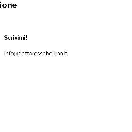
zione
Scrivimi!
info@dottoressabollino.it