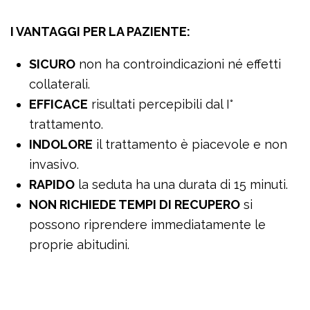
I VANTAGGI PER LA PAZIENTE:
SICURO
non ha controindicazioni né effetti
collaterali.
EFFICACE
risultati percepibili dal I°
trattamento.
INDOLORE
il trattamento è piacevole e non
invasivo.
RAPIDO
la seduta ha una durata di 15 minuti.
NON RICHIEDE TEMPI DI RECUPERO
si
possono riprendere immediatamente le
proprie abitudini.