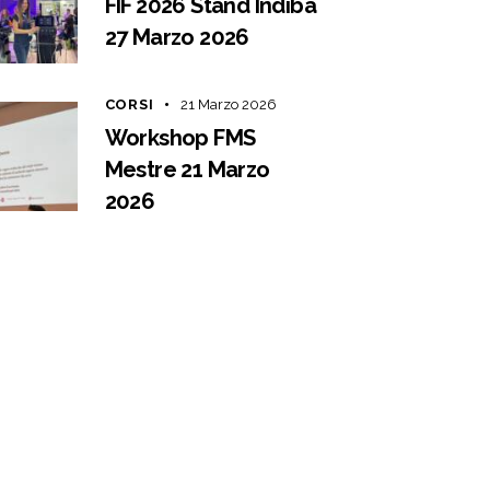
FIF 2026 Stand Indiba
27 Marzo 2026
CORSI
21 Marzo 2026
Workshop FMS
Mestre 21 Marzo
2026