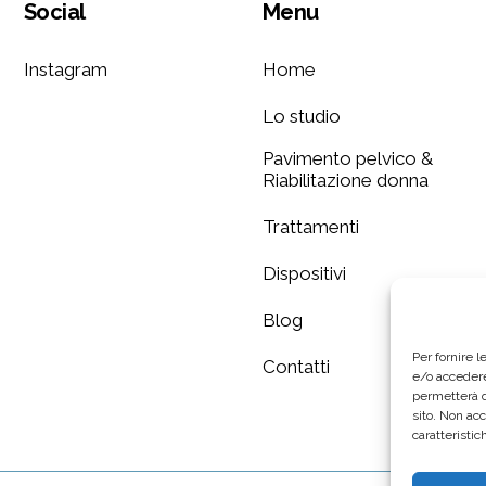
Social
Menu
Instagram
Home
Lo studio
Pavimento pelvico &
Riabilitazione donna
Trattamenti
Dispositivi
Blog
Per fornire 
Contatti
e/o accedere
permetterà d
sito. Non ac
caratteristic