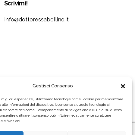
Scrivimi!
info@dottoressabollino.it
Gestisci Consenso
le migliori esperienze, utilizziamo tecnologie come i cookie per memorizzare
 alle informazioni del dispositivo. Il consenso a queste tecnologie ci
i elaborare dati come il comportamento di navigazione o ID unici su questo
consentire o ritirare il consenso può influire negativamente su alcune
he e funzioni.