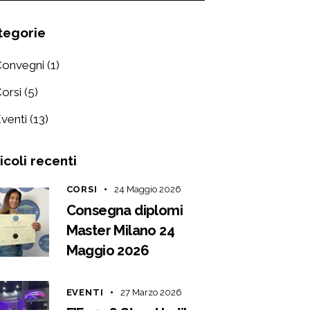
tegorie
Convegni
(1)
orsi
(5)
venti
(13)
icoli recenti
CORSI
24 Maggio 2026
Consegna diplomi
Master Milano 24
Maggio 2026
EVENTI
27 Marzo 2026