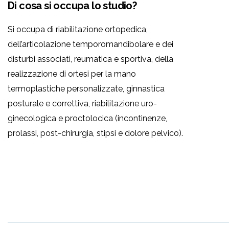
Di cosa si occupa lo studio?
Si occupa di riabilitazione ortopedica,
dell’articolazione temporomandibolare e dei
disturbi associati, reumatica e sportiva, della
realizzazione di ortesi per la mano
termoplastiche personalizzate, ginnastica
posturale e correttiva, riabilitazione uro-
ginecologica e proctolocica (incontinenze,
prolassi, post-chirurgia, stipsi e dolore pelvico).