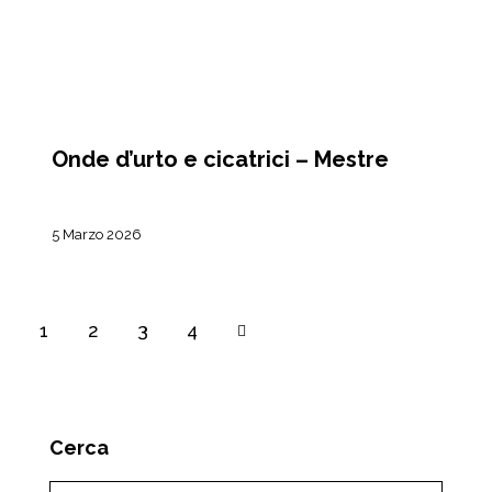
EVENTI
Onde d’urto e cicatrici – Mestre
5 Marzo 2026
1
2
>
3
4
Cerca