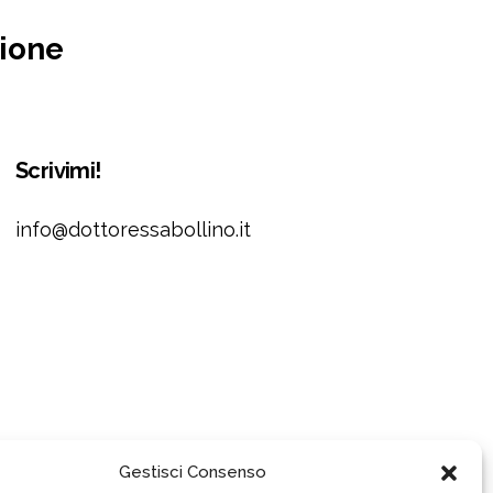
zione
Scrivimi!
info@dottoressabollino.it
Gestisci Consenso