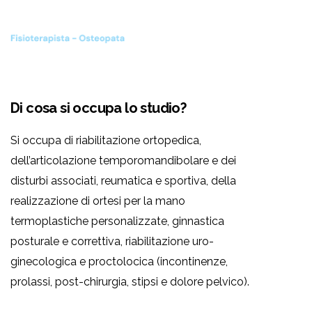
Di cosa si occupa lo studio?
Si occupa di riabilitazione ortopedica,
dell’articolazione temporomandibolare e dei
disturbi associati, reumatica e sportiva, della
realizzazione di ortesi per la mano
termoplastiche personalizzate, ginnastica
posturale e correttiva, riabilitazione uro-
ginecologica e proctolocica (incontinenze,
prolassi, post-chirurgia, stipsi e dolore pelvico).