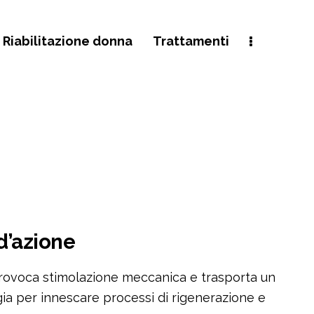
 Riabilitazione donna
Trattamenti
’azione
 provoca stimolazione meccanica e trasporta un
gia per innescare processi di rigenerazione e