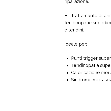
riparazione.
È il trattamento di pr
tendinopatie superficia
e tendini.
Ideale per:
Punti trigger superf
Tendinopatia super
Calcificazione mor
Sindrome miofasci