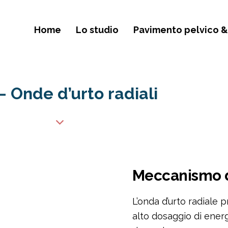
Home
Lo studio
Pavimento pelvico &
– Onde d’urto radiali
Meccanismo d
L’onda d’urto radiale
alto dosaggio di ener