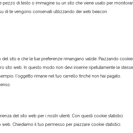
le pezzo di testo o immagine su un sito che viene usato per monitorare
ti su di te vengono conservati utilizzando dei web beacon.
o del sito e che le tue preferenze rimangano valide. Piazzando cookie
ostro sito web. In questo modo non devi inserire ripetutamente le stess
esempio, l'oggetto rimane nel tuo carrello finché non hai pagato.
senso.
rienza del sito web per i nostri utenti. Con questi cookie statistici
 web. Chiediamo il tuo permesso per piazzare cookie statistici.