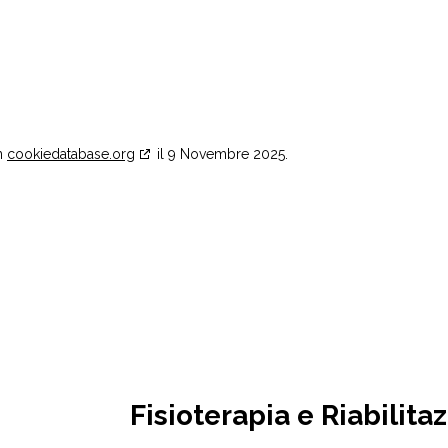
on
cookiedatabase.org
il 9 Novembre 2025.
Fisioterapia e Riabilita