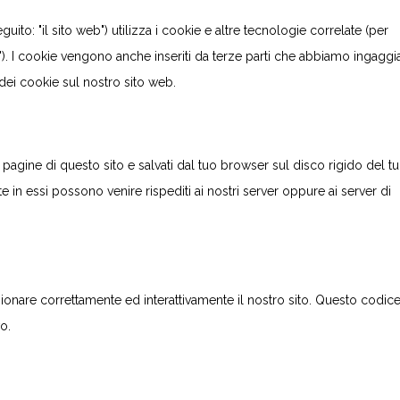
guito: "il sito web") utilizza i cookie e altre tecnologie correlate (per
"). I cookie vengono anche inseriti da terze parti che abbiamo ingaggia
dei cookie sul nostro sito web.
 pagine di questo sito e salvati dal tuo browser sul disco rigido del t
te in essi possono venire rispediti ai nostri server oppure ai server di
ionare correttamente ed interattivamente il nostro sito. Questo codic
o.