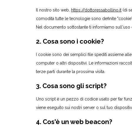
Il nostro sito web,
https://dottoressabollino.it
(di se
comodità tutte le tecnologie sono definite "cookie
Nel documento sottostante ti informiamo sull'uso 
2. Cosa sono i cookie?
I cookie sono dei semplici file spediti assieme alle
computer o altri dispositivi. Le informazioni raccol
terze parti durante la prossima visita.
3. Cosa sono gli script?
Uno script è un pezzo di codice usato per far funz
viene eseguito sui nostri server o sul tuo dispositiv
4. Cos'è un web beacon?