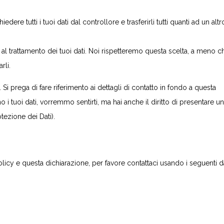
richiedere tutti i tuoi dati dal controllore e trasferirli tutti quanti ad un altr
ti al trattamento dei tuoi dati. Noi rispetteremo questa scelta, a meno c
rli.
i. Si prega di fare riferimento ai dettagli di contatto in fondo a questa
 tuoi dati, vorremmo sentirti, ma hai anche il diritto di presentare un
otezione dei Dati).
y e questa dichiarazione, per favore contattaci usando i seguenti da