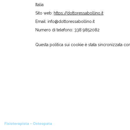
Italia
Sito web:
https://dottoressabollino.it
Email:
info@
dottoressabollino.it
Numero di telefono: 338 9852082
Questa politica sui cookie è stata sincronizzata c