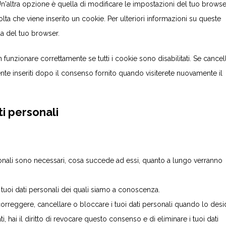
n'altra opzione è quella di modificare le impostazioni del tuo browse
ta che viene inserito un cookie. Per ulteriori informazioni su queste
da del tuo browser.
unzionare correttamente se tutti i cookie sono disabilitati. Se cancelli
te inseriti dopo il consenso fornito quando visiterete nuovamente il
ati personali
ersonali sono necessari, cosa succede ad essi, quanto a lungo verranno
ai tuoi dati personali dei quali siamo a conoscenza.
re, correggere, cancellare o bloccare i tuoi dati personali quando lo desid
i, hai il diritto di revocare questo consenso e di eliminare i tuoi dati