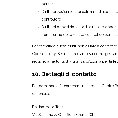
personali.
Diritto di trasferire i tuoi dati: hai il diritto di 
controllore.
Diritto di opposizione: hai il diritto ad oppor
non ci siano delle motivazioni valide per tratta
Per esercitare questi diritti, non esitate a contattarc
Cookie Policy. Se hai un reclamo su come gestiamo i
reclamo all'autorità di vigilanza (l'Autorità per la Pr
10. Dettagli di contatto
Per domande e/o commenti riguardo la Cookie Polic
di contatto:
Bollino Maria Teresa
Via Stazione 2/C - 26013 Crema (CR)