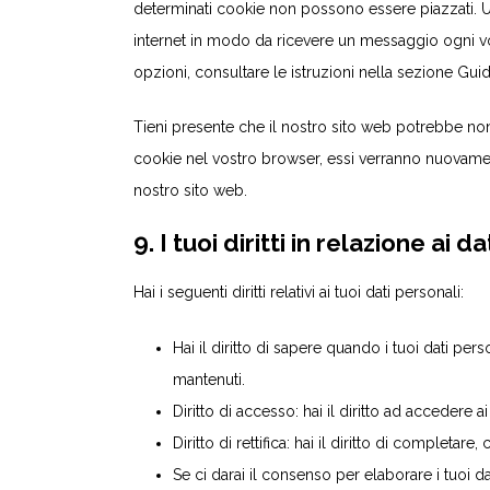
determinati cookie non possono essere piazzati. U
internet in modo da ricevere un messaggio ogni vol
opzioni, consultare le istruzioni nella sezione Gui
Tieni presente che il nostro sito web potrebbe non f
cookie nel vostro browser, essi verranno nuovamen
nostro sito web.
9. I tuoi diritti in relazione ai d
Hai i seguenti diritti relativi ai tuoi dati personali:
Hai il diritto di sapere quando i tuoi dati p
mantenuti.
Diritto di accesso: hai il diritto ad accedere 
Diritto di rettifica: hai il diritto di completa
Se ci darai il consenso per elaborare i tuoi dat