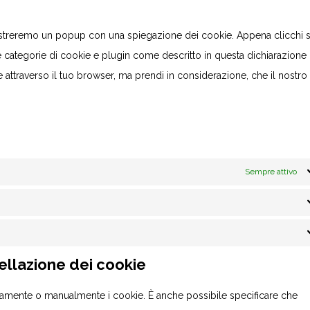
 mostreremo un popup con una spiegazione dei cookie. Appena clicchi 
le categorie di cookie e plugin come descritto in questa dichiarazione
ie attraverso il tuo browser, ma prendi in considerazione, che il nostro 
Sempre attivo
cellazione dei cookie
camente o manualmente i cookie. È anche possibile specificare che