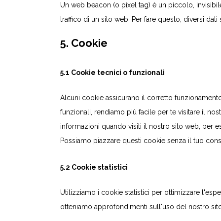
Un web beacon (o pixel tag) è un piccolo, invisibi
traffico di un sito web. Per fare questo, diversi da
5. Cookie
5.1 Cookie tecnici o funzionali
Alcuni cookie assicurano il corretto funzionament
funzionali, rendiamo più facile per te visitare il n
informazioni quando visiti il nostro sito web, per 
Possiamo piazzare questi cookie senza il tuo con
5.2 Cookie statistici
Utilizziamo i cookie statistici per ottimizzare l'espe
otteniamo approfondimenti sull'uso del nostro sito