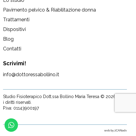
Lo studio
Pavimento pelvico & Riabilitazione donna
Trattamenti
Dispositivi
Blog
Contatti
Scrivimi!
info@dottoressabollino.it
Studio Fisioterapico Dott.ssa Bollino Maria Teresa © 2026. Tutti
i diritti riservati.
P.iva: 01143900197
web by
2CANadv